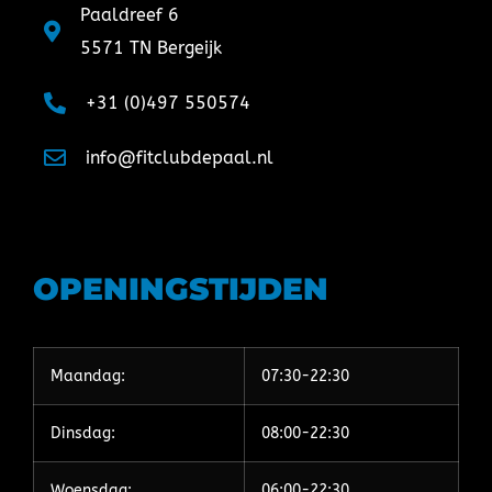
Paaldreef 6
5571 TN Bergeijk
+31 (0)497 550574
info@fitclubdepaal.nl
OPENINGSTIJDEN
Maandag:
07:30-22:30
Dinsdag:
08:00-22:30
Woensdag:
06:00-22:30