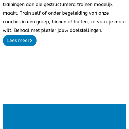
trainingen aan die gestructureerd trainen mogelijk
maakt. Train zelf of onder begeleiding van onze
coaches in een groep, binnen of buiten, zo vaak je maar
wilt. Behaal met plezier jouw doelstellingen.
Lees meer