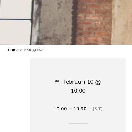
Home
>
MX4 Active
februari 10 @
10:00
10:00 — 10:30
(30′)