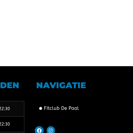
JDEN
NAVIGATIE
Fitclub De Paal
22:30
22:30