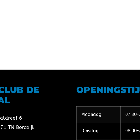
TCLUB DE
OPENINGSTI
AL
Maandag:
07:30-
aldreef 6
71 TN Bergeijk
Dinsdag:
08:00-