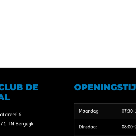
TCLUB DE
OPENINGSTI
AL
Maandag:
07:30-
aldreef 6
71 TN Bergeijk
Dinsdag:
08:00-