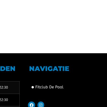
JDEN
NAVIGATIE
Fitclub De Paal
22:30
22:30