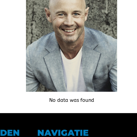
No data was found
JDEN
NAVIGATIE