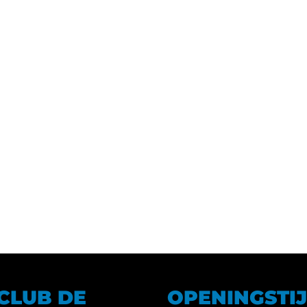
TCLUB DE
OPENINGSTI