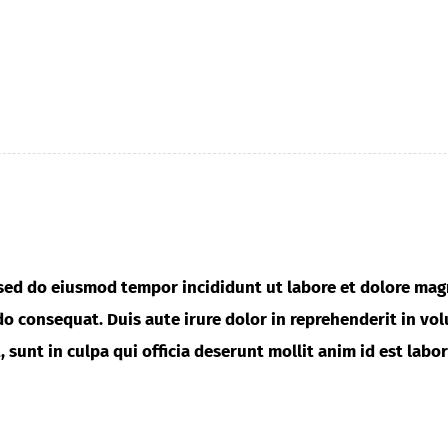
, sed do eiusmod tempor incididunt ut labore et dolore ma
o consequat. Duis aute irure dolor in reprehenderit in volu
 sunt in culpa qui officia deserunt mollit anim id est labo