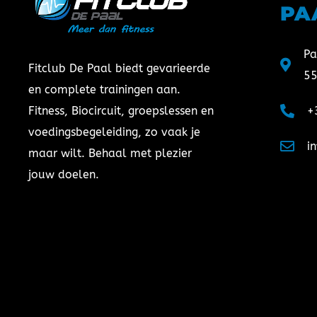
PA
Pa
Fitclub De Paal biedt gevarieerde
55
en complete trainingen aan.
Fitness, Biocircuit, groepslessen en
+
voedingsbegeleiding, zo vaak je
i
maar wilt. Behaal met plezier
jouw doelen.