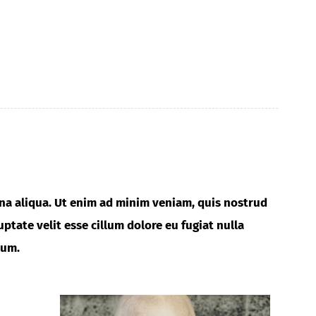
gna aliqua. Ut enim ad minim veniam, quis nostrud
ptate velit esse cillum dolore eu fugiat nulla
rum.